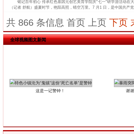
铭记百年初心 传承红色基因元创艺美育学院庆"七一"研学游活动
（记者 舒航）盛夏时节，艳阳高照，晴空万里。7 月1 日，是中国共产党建
共 866 条信息
首页
上页
下页
全球视频图文新闻
这是一记警钟！
谢