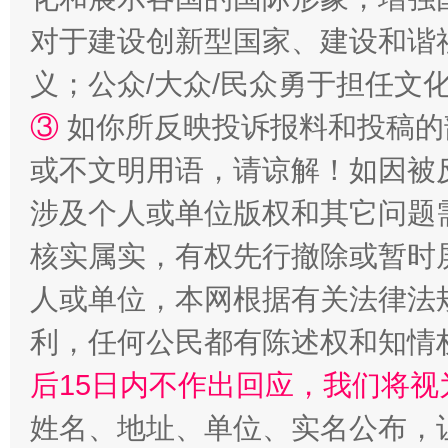
对于建设创新型国家、建设和谐
义；公众/大众/民众勇于担任文
招工难、用工荒背后
③
如你所反映投诉报料和投稿的
或不文明用语，请谅解！如因被
涉及个人或单位版权和其它问题
核实属实，有权先行撤除或暂时
人或单位，本网根据有关法律法
利，任何公民都有陈述权和知情
网上购药对药下症？
后15日内不作出回应，我们将视
姓名、地址、单位、实名公布，让