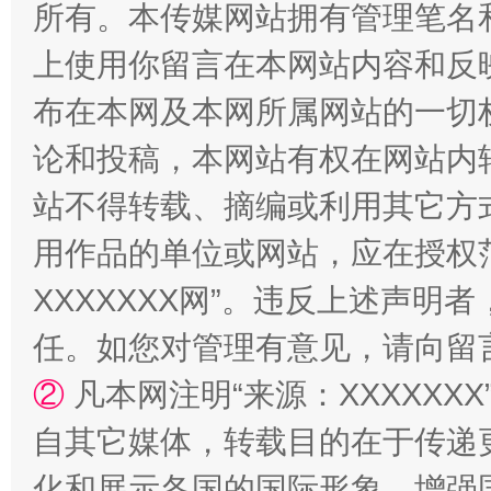
所有。本传媒网站拥有管理笔名
站台名比不上好声名
上使用你留言在本网站内容和反
布在本网及本网所属网站的一切
论和投稿，本网站有权在网站内
站不得转载、摘编或利用其它方
用作品的单位或网站，应在授权
XXXXXXX网”。违反上述声
漫山遍野的桃花与雪山、麦地、白藏房
除了
任。如您对管理有意见，请向留
②
凡本网注明“来源：XXXXX
自其它媒体，转载目的在于传递
化和展示各国的国际形象，增强