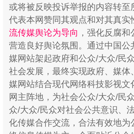
或将被反映投诉举报的内容转至
代表本网赞同其观点和对其真实
流传媒舆论为导向
，强化反腐和
营造良好舆论氛围。通过中国公共
媒网站架起政府和公众/大众/民
这是一记警钟！
谢
社会发展，最终实现政府、媒体、
媒网站结合现代网络科技影视文
网主阵地，为社会公众/大众/民
众/大众/民众对社会公共意识、
化传媒合作交流，合法有效地为公