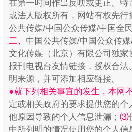
在第一时间作出反映或更正。特
或法人版权所有，网站有权先行
公共传媒/中国公众传媒/中国全
生
二、
中国公共传媒/中国公众传媒
“刷贴”乱象丛生
文化传媒（北京）有限公司独家
报刊电视台友情链接，授权合法
明来源，并可添加相应链接。
●就下列相关事宜的发生，本网
定或相关政府的要求提供您的个
他原因导致的个人信息泄漏；
⑶
揭批美国五大"原罪"
"炒
中所列明的情况使用您的个人信