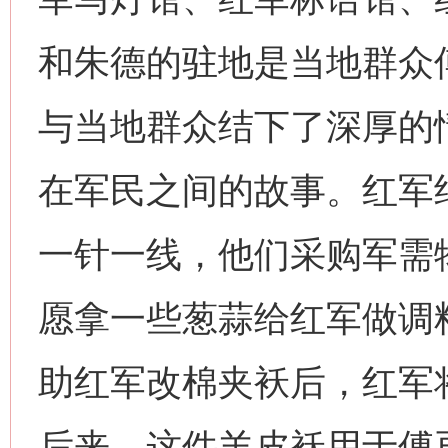
和朱德的驻地是当地群众
与当地群众结下了深厚的
在军民之间的故事。红军
一针一线，他们采购军需
愿拿一些葱蒜给红军做调
助红军改棉夹袄后，红军
后来，这件羊皮袄用于傅