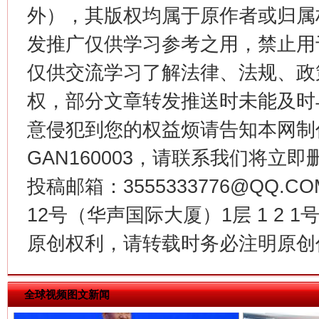
外），其版权均属于原作者或归属
发推广仅供学习参考之用，禁止用
仅供交流学习了解法律、法规、政
今
权，部分文章转发推送时未能及时
意侵犯到您的权益烦请告知本网制作采编
GAN160003，请联系我们将立即删
在谋一域中谋全局
投稿邮箱：3555333776@QQ
12号（华声国际大厦）1层 1 2
原创权利，请转载时务必注明原创作
全球视频图文新闻