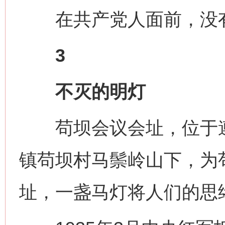
在共产党人面前，没有
3
不灭的明灯
苟坝会议会址，位于遵
镇苟坝村马鬃岭山下，为
址，一盏马灯将人们的思