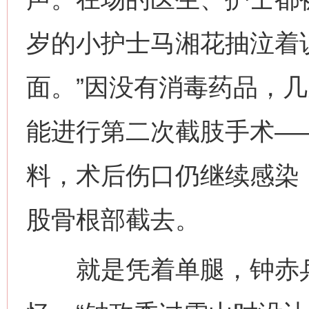
岁的小护士马湘花抽泣着
面。”因没有消毒药品，
能进行第二次截肢手术—
料，术后伤口仍继续感染
股骨根部截去。
就是凭着单腿，钟赤兵