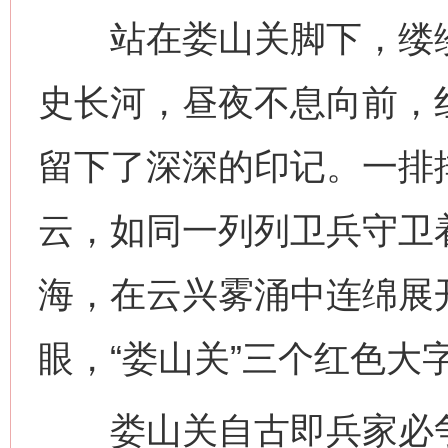
站在娄山关脚下，缕缕
史长河，昼夜不息向前，
留下了深深的印记。一排
云，如同一列列卫兵守卫
海，在云兴雾涌中连绵展
眼，“娄山关”三个红色大
娄山关自古即兵家必争