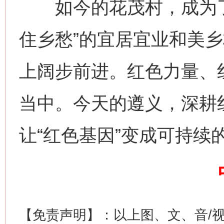
如今的花茂村，成为了
住乡愁”的宜居宜业和美
上阔步前进。红色力量、
网上购药对药下症？
当中。今天的遵义，深耕
让“红色基因”变成可持续的
这是一记警钟！
谢
【免责声明】：以上图、文、音/