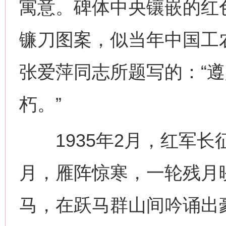
寓意。碑体中央镶嵌的红
镰刀图案，似当年中国工
张爱萍同志所题写的：“
朽。”
1935年2月，红军长
月，雁阵惊寒，一轮残月
马，在跃马群山间吟诵出