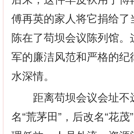
傅再英的家人将它捐给了
陈在了苟坝会议陈列馆。
军的廉洁风范和严格的纪
水深情。
距离苟坝会议会址不远
名“荒茅田”，后改名“花