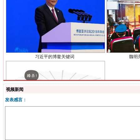
习近平的博鳌关键词
魏明
生
视频新闻
“刷贴”乱象丛生
发表感言：