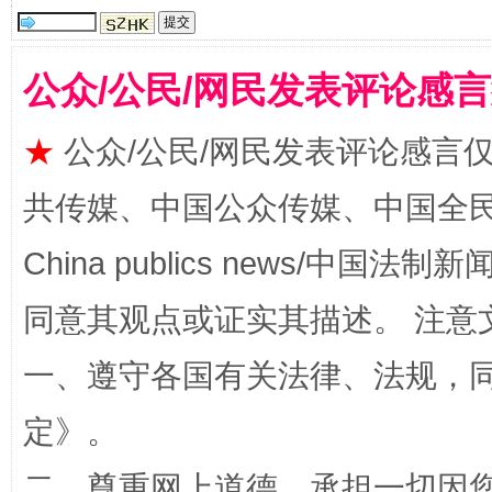
公众/公民/网民发表评论感
揭批美国五大"原罪"
★
公众/公民/网民发表评论感言
共传媒、中国公众传媒、中国全民传媒Ch
China publics news/中国法制新闻
同意其观点或证实其描述。 注意
一、遵守各国有关法律、法规，
定
》。
解纷+调解+退费，一次搞定
二、尊重网上道德，承担一切因