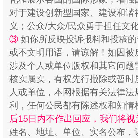
对于建设创新型国家、建设和谐
招工难、用工荒背后
义；公众/大众/民众勇于担任文
③
如你所反映投诉报料和投稿的
或不文明用语，请谅解！如因被
涉及个人或单位版权和其它问题
核实属实，有权先行撤除或暂时
人或单位，本网根据有关法律法
网上购药对药下症？
利，任何公民都有陈述权和知情
后15日内不作出回应，我们将视
姓名、地址、单位、实名公布，让