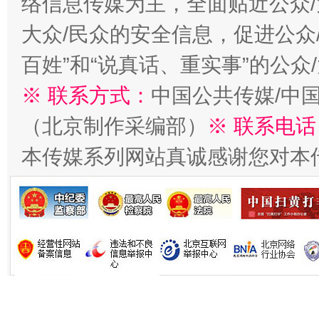
络信息传媒为主，全面贴近公众/
大众/民众的安全信息，促进公众
百姓”和“说真话、重实事”的公众
※ 联系方式：
中国公共传媒/中
（北京制作采编部）
※ 联系电话
习近平的博鳌关键词
本传媒系列网站真诚感谢您对本
魏明亮