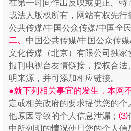
在第一时间作出反映或更正。特
或法人版权所有，网站有权先行
生
“刷贴”乱象丛生
公共传媒/中国公众传媒/中国全
二、
中国公共传媒/中国公众传媒
文化传媒（北京）有限公司独家
报刊电视台友情链接，授权合法
明来源，并可添加相应链接。
●就下列相关事宜的发生，本网
揭批美国五大"原罪"
"炒
定或相关政府的要求提供您的个
他原因导致的个人信息泄漏；
⑶
中所列明的情况使用您的个人信