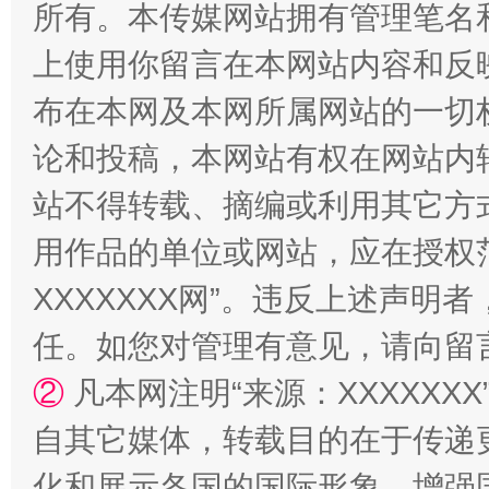
所有。本传媒网站拥有管理笔名
上使用你留言在本网站内容和反
布在本网及本网所属网站的一切
论和投稿，本网站有权在网站内
站不得转载、摘编或利用其它方
漫山遍野的桃花与雪山、麦地、白藏房
除了
用作品的单位或网站，应在授权
XXXXXXX网”。违反上述声
任。如您对管理有意见，请向留
②
凡本网注明“来源：XXXXX
自其它媒体，转载目的在于传递
化和展示各国的国际形象，增强