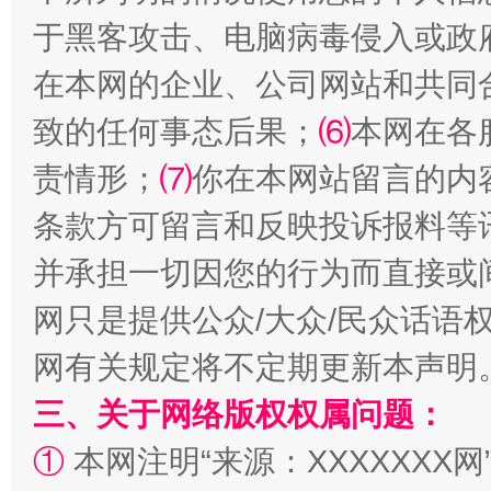
于黑客攻击、电脑病毒侵入或政
在本网的企业、公司网站和共同
致的任何事态后果；
⑹
本网在各
解纷+调解+退费，一次搞定
责情形；
⑺
你在本网站留言的内
条款方可留言和反映投诉报料等
并承担一切因您的行为而直接或
网只是提供公众/大众/民众话语
网有关规定将不定期更新本声明
三、关于网络版权权属问题：
站台名比不上好声名
①
本网注明“来源：XXXXXXX网