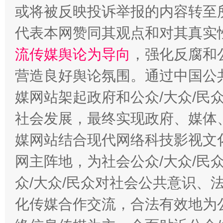
或将被反映投诉举报的内容转至
代表本网赞同其观点和对其真实
流传媒舆论为导向
，强化反腐和
这是一记警钟！
谢
营造良好舆论氛围。通过中国公共
媒网站架起政府和公众/大众/民
社会发展，最终实现政府、媒体、
媒网站结合现代网络科技影视文
网主阵地，为社会公众/大众/民
众/大众/民众对社会公共意识、
今
在谋一域中谋全局
化传媒合作交流，合法有效地为公