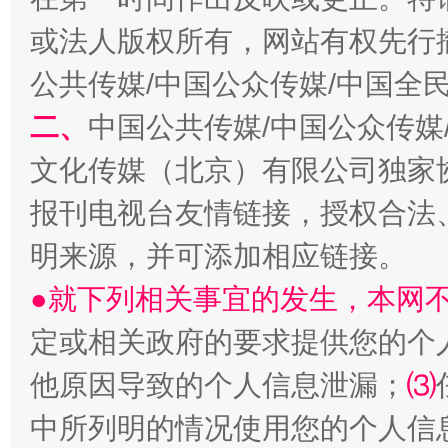
或法人版权所有，网站有权先行
公共传媒/中国公众传媒/中国全
二、
中国公共传媒/中国公众传媒
文化传媒（北京）有限公司独家
解纷+调解+退费，一次搞定
报刊电视台友情链接，授权合法
明来源，并可添加相应链接。
●就下列相关事宜的发生，本网
定或相关政府的要求提供您的个
他原因导致的个人信息泄漏；
⑶
中所列明的情况使用您的个人信