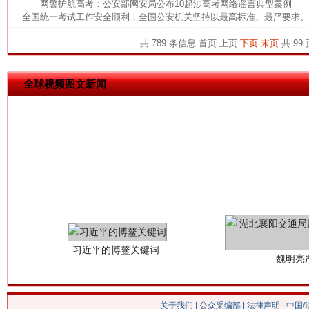
网警护航高考：公安部网安局公布10起涉高考网络谣言典型案例 为
全国统一考试工作安全顺利，全国公安机关坚持以最高标准、最严要求、最
今
在谋一域中谋全局
共 789 条信息
首页
上页
下页
末页
共 99 
全球视频图文新闻
习近平的博鳌关键词
魏明亮
关于我们
|
公众采编部
|
法律声明
| 中国