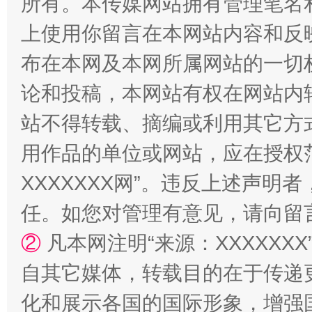
所有。本传媒网站拥有管理笔名
上使用你留言在本网站内容和反
布在本网及本网所属网站的一切
招工难、用工荒背后
论和投稿，本网站有权在网站内
站不得转载、摘编或利用其它方
用作品的单位或网站，应在授权
XXXXXXX网”。违反上述声
任。如您对管理有意见，请向留
②
凡本网注明“来源：XXXXX
网上购药对药下症？
自其它媒体，转载目的在于传递
化和展示各国的国际形象，增强