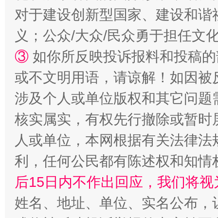
对于建设创新型国家、建设和谐
义；公众/大众/民众勇于担任文
③
如你所反映投诉报料和投稿的
或不文明用语，请谅解！如因被
这是一记警钟！
谢
涉及个人或单位版权和其它问题
核实属实，有权先行撤除或暂时
人或单位，本网根据有关法律法
利，任何公民都有陈述权和知情
后15日内不作出回应，我们将视
姓名、地址、单位、实名公布，让
今