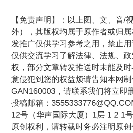
【免责声明】：以上图、文、音/
外），其版权均属于原作者或归属
发推广仅供学习参考之用，禁止用
仅供交流学习了解法律、法规、政
今
在谋一域中谋全局
权，部分文章转发推送时未能及时
意侵犯到您的权益烦请告知本网制作采编
GAN160003，请联系我们将立即删
投稿邮箱：3555333776@QQ
12号（华声国际大厦）1层 1 2
原创权利，请转载时务必注明原创作
习近平的博鳌关键词