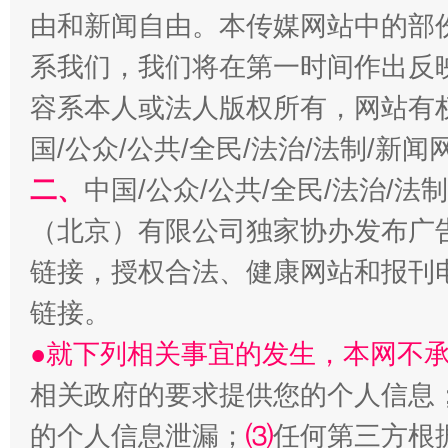
由和新闻自由。本传媒网站中的部
系我们，我们将在第一时间作出反
容系本人或法人版权所有，网站有
国/公众/公共/全民/法治/法制/新
二、
中国/公众/公共/全民/法治/
（北京）有限公司独家协办发布广
生
“刷贴”乱象丛生
链接，授权合法、健康网站和报刊
链接。
●就下列相关事宜的发生，本网不
相关政府的要求提供您的个人信息
的个人信息泄漏；
⑶
任何第三方根