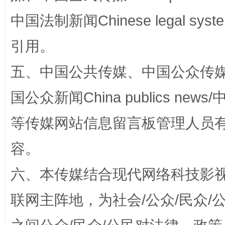
中国法制新闻Chinese legal 
引用。
五、中国公共传媒、中国公众传媒、中国全
国公众新闻China publics news/中
等传媒网站信息留言板管理人员
招工难、用工荒背后
容。
六、本传媒结合现代网络科技影
联网主阵地，为社会/公众/民众