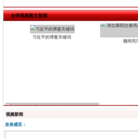
魏明亮
全球视频图文新闻
生
“刷贴”乱象丛生
视频新闻
发表感言：