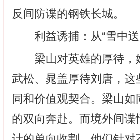
反间防谍的钢铁长城。
利益诱捕：从“雪中送炭
梁山对英雄的厚待，始终
武松、晁盖厚待刘唐，这
同和价值观契合。梁山如
的双向奔赴。而境外间谍
计的单向收割，他们针对