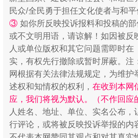
民众/全民勇于担任文化使者与和
③
如你所反映投诉报料和投稿的部
或不文明用语，请谅解！如因被反
人或单位版权和其它问题需即时在
实，有权先行撤除或暂时屏蔽。注
招工难、用工荒背后
网根据有关法律法规规定，为维护
述权和知情权的权利，
在收到本网
应，我们将视为默认。（不作回应
人姓名、地址、单位、实名公布，让
行评论，或将被反映投诉举报的内
不代表本网赞同其观点和对其真实