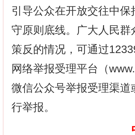
引导公众在开放交往中保
守原则底线。广大人民群
网上购药对药下症？
策反的情况，可通过123
网络举报受理平台（www.1
微信公众号举报受理渠道
行举报。
这是一记警钟！
谢