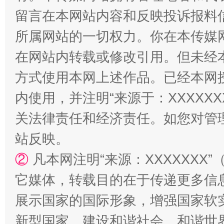
留言在本网站内容和反映投诉报料
所属网站的一切权力。你在本传媒
在网站内转载或修改引用。但未经
站台名比不上好声名
方式使用本网上述作品。已经本网
内使用，并注明“来源于：XXXXX
关法律责任和经济责任。如您对管
站反映。
②
凡本网注明“来源：XXXXXX
它媒体，转载目的在于传递更多信
漫山遍野的桃花与雪山、麦地、白藏房
除了
展示国家的国际形象，增强国家软
新型国家、建设和谐社会、和谐世界