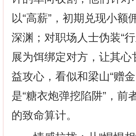
以“高薪”，初期兑现小额
深渊；对职场人士伪装“行
展为饵绑定对方，让其心
益攻心，看似和梁山“赠金
是“糖衣炮弹挖陷阱”，前
的致命算计。