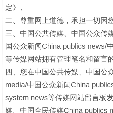
定
》。
二、尊重网上道德，承担一切因
三、中国公共传媒、中国公众传媒、中国全
站台名比不上好声名
国公众新闻China publics news/中
等传媒网站拥有管理笔名和留言
四、您在中国公共传媒、中国公众传媒、
media/中国公众新闻China public
system news等传媒网站留
漫山遍野的桃花与雪山、麦地、白藏房
除了
媒、中国全民传媒China publics me