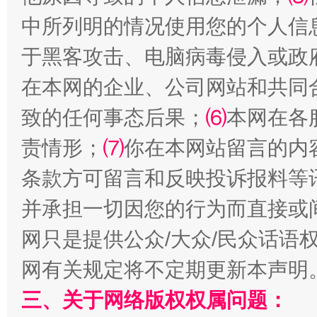
中所列明的情况使用您的个人信
于黑客攻击、电脑病毒侵入或政
在本网的企业、公司网站和共同
致的任何事态后果；
⑹
本网在各
责情形；
⑺
你在本网站留言的内
解纷+调解+退费，一次搞定
条款方可留言和反映投诉报料等
并承担一切因您的行为而直接或
网只是提供公众/大众/民众话语
网有关规定将不定期更新本声明
三、关于网络版权权属问题：