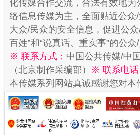
化传媒合作交流，合法有效地为公
今
在谋一域中谋全局
络信息传媒为主，全面贴近公众/
大众/民众的安全信息，促进公众
百姓”和“说真话、重实事”的公众
※ 联系方式：
中国公共传媒/中
（北京制作采编部）
※ 联系电话
本传媒系列网站真诚感谢您对本
习近平的博鳌关键词
魏明亮