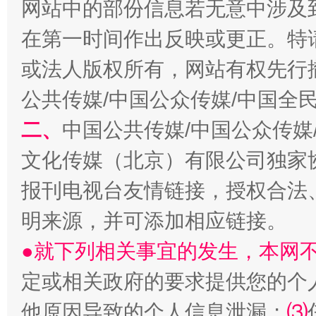
网站中的部份信息若无意中涉及
在第一时间作出反映或更正。特
或法人版权所有，网站有权先行
生
公共传媒/中国公众传媒/中国全
“刷贴”乱象丛生
二、
中国公共传媒/中国公众传媒
文化传媒（北京）有限公司独家
报刊电视台友情链接，授权合法
明来源，并可添加相应链接。
●就下列相关事宜的发生，本网
揭批美国五大"原罪"
"炒
定或相关政府的要求提供您的个
他原因导致的个人信息泄漏；
⑶