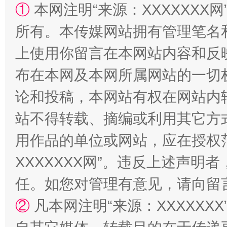
①
本网注明“来源：XXXXXXX网
站台名比不上好声名
所有。本传媒网站拥有管理笔名
上使用你留言在本网站内容和反
布在本网及本网所属网站的一切
论和投稿，本网站有权在网站内
站不得转载、摘编或利用其它方
用作品的单位或网站，应在授权
漫山遍野的桃花与雪山、麦地、白藏房
除了
XXXXXXX网”。违反上述声
任。如您对管理有意见，请向留
②
凡本网注明“来源：XXXXX