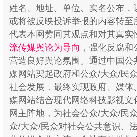
姓名、地址、单位、实名公布，让
或将被反映投诉举报的内容转至
代表本网赞同其观点和对其真实
流传媒舆论为导向
，强化反腐和
这是一记警钟！
谢
营造良好舆论氛围。通过中国公共
媒网站架起政府和公众/大众/民
社会发展，最终实现政府、媒体、
媒网站结合现代网络科技影视文
网主阵地，为社会公众/大众/民
众/大众/民众对社会公共意识、