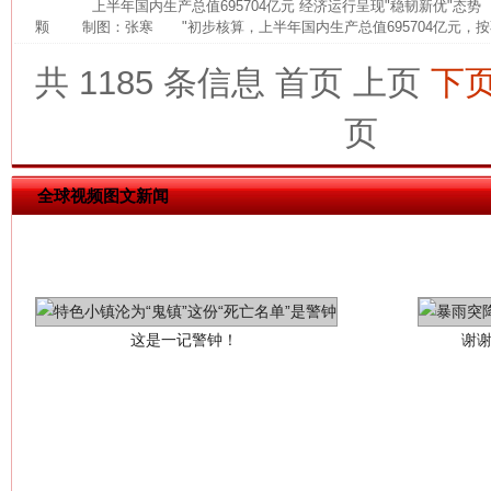
上半年国内生产总值695704亿元 经济运行呈现"稳韧新优"态
颗 制图：张寒 "初步核算，上半年国内生产总值695704亿元，按
共 1185 条信息
首页
上页
下
页
全球视频图文新闻
这是一记警钟！
谢