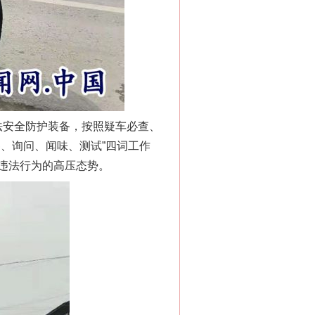
法安全防护装备，按照疑车必查、
、询问、闻味、测试”四词工作
违法行为的高压态势。