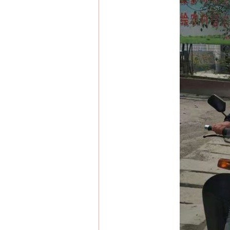
网上购药对药下症？