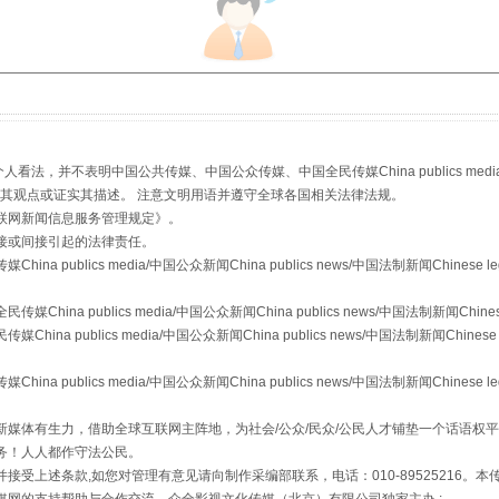
，并不表明中国公共传媒、中国公众传媒、中国全民传媒China publics media/中国公
s等传媒网站同意其观点或证实其描述。 注意文明用语并遵守全球各国相关法律法规。
联网新闻信息服务管理规定
》。
接或间接引起的法律责任。
publics media/中国公众新闻China publics news/中国法制新闻Chinese l
"炒鞋教程"里的骗局
a publics media/中国公众新闻China publics news/中国法制新闻Chinese
 publics media/中国公众新闻China publics news/中国法制新闻Chinese 
publics media/中国公众新闻China publics news/中国法制新闻Chinese l
媒体有生力，借助全球互联网主阵地，为社会/公众/民众/公民人才铺垫一个话语权平
务！人人都作守法公民。
接受上述条款,如您对管理有意见请向制作采编部联系，电话：010-89525216。