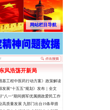
网站栏目导航
东风浩荡开新局
强基工程中医药行动方案》政策解读
源发展“十五五”规划》发布｜全文
好"八一"期间拥军优属拥政爱民工作
业高质量发展 九部门出台19条举措