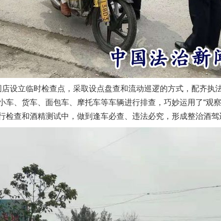
圆店设立临时检查点，采取设点盘查和流动巡逻的方式，配齐执
小车、货车、面包车、摩托车等车辆进行排查，巧妙运用了“观察
行检查和酒精测试中，做到逢车必查、违法必究，形成整治酒驾