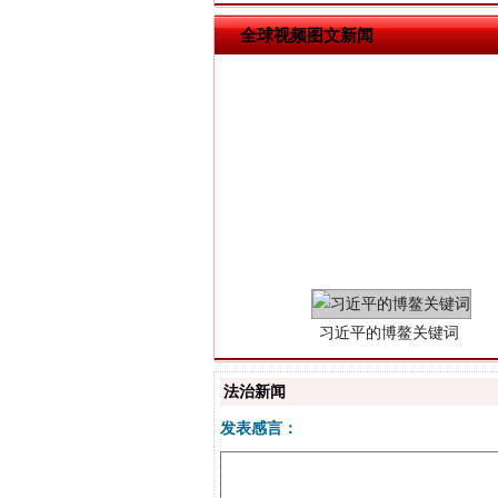
全球视频图文新闻
习近平的博鳌关键词
法治新闻
发表感言：
“刷贴”乱象丛生