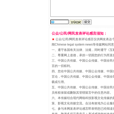
公众/公民/网民发表评论感言须知：
★
公众/公民/网民发表评论感言仅供网友表达个人看法
闻Chinese legal system new
一、遵守各国有关法律、法规，同时遵守《
互
二、尊重网上道德，承担一切因您的行为而直
三、中国公共传媒、中国公众传媒、中国全民传媒China 
揭批美国五大"原罪"
言的一切权利。
四、您在中国公共传媒、中国公众传媒、中国全民传媒Chin
言论，中国公共传媒、中国公众传媒、中国全民传媒China
载或引用。
五、中国公共传媒、中国公众传媒、中国全民传媒China 
员有权保留或删除其管辖留言中的任意内容。
六、本传媒结合现代网络科技影视文化传媒的新
策、影视文化传媒交流。合法有效地为公众服
七、参与本网发表评论感言即表明您已经阅读并