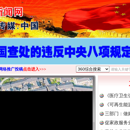
>
网络推广投稿
点击进入>>>
《医疗卫生
《可再生能
三部门：做
促家政服务