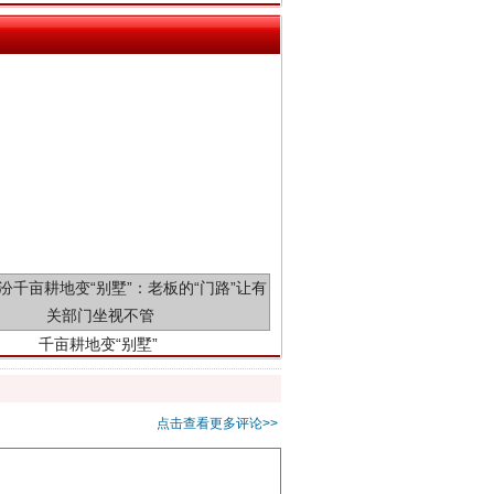
千亩耕地变“别墅”
点击查看更多评论>>
别拿“量子”当幌子