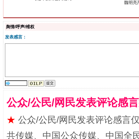
舆情/呼声/维权
生
发表感言：
“刷贴”乱象丛生
公众/公民/网民发表评论感
揭批美国五大"原罪"
"炒
★
公众/公民/网民发表评论感言
共传媒、中国公众传媒、中国全民传媒Ch