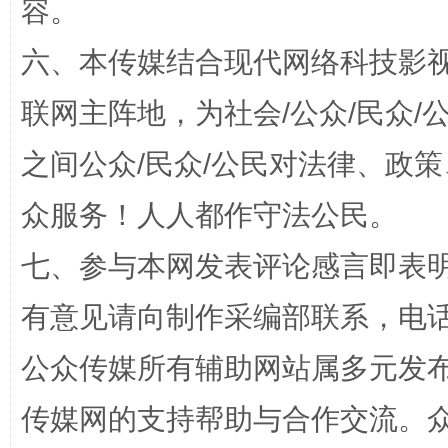
容。
六、本传媒结合现代网络科技影
联网主阵地，为社会/公众/民众
招工难、用工荒背后
之间公众/民众/公民对法律、政
众服务！人人都作守法公民。
七、参与本网发表评论感言即表明
有意见请向制作采编部联系，电话：0
网上购药对药下症？
公众传媒所有辅助网站属多元发
传媒网的支持帮助与合作交流。