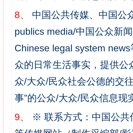
8、
中国公共传媒、中国公众
publics media/中国公众新闻
Chinese legal syste
众的日常生活事实，提供公众
众/大众/民众社会公德的交往
事”的公众/大众/民众信息现
9、
※ 联系方式：中国公共
网上购药对药下症？