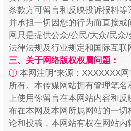
条款方可留言和反映投诉报料等
并承担一切因您的行为而直接或
网只是提供公众/公民/大众/民
法律法规及行业规定和国际互联
解纷+调解+退费，一次搞定
三、关于网络版权权属问题：
①
本网注明“来源：XXXXXXX网
所有。本传媒网站拥有管理笔名
上使用你留言在本网站内容和反
布在本网及本网所属网站的一切
论和投稿，本网站有权在网站内
站台名比不上好声名