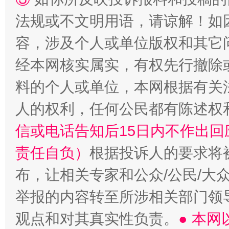
法规或不文明用语，请谅解！如
招工难、用工荒背后
容，涉及个人或单位版权和其它
经本网核实属实，有权先行撤除
料的个人或单位，本网根据有关
人的权利，任何公民都有陈述权
信或电话告知后15日内不作出
责任自负）
根据投诉人的要求将
布，让相关专家和公众/公民/大
举报的内容转至所涉相关部门领
观点和对其真实性负责。
● 本