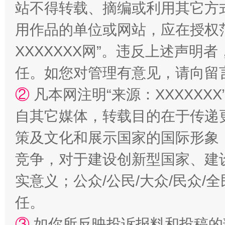
站不得转载、摘编或利用其它方
用作品的单位或网站，应在授权
XXXXXXX网”。违反上述声
任。如您对管理有意见，请向留
②
凡本网注明“来源：XXXXX
自其它媒体，转载目的在于传递
漫山遍野的桃花与雪山、麦地、白藏房
除了
策及文化和展示国家的国际形象
竞争，对于建设创新型国家、建
实意义；公众/公民/大众/民众
任。
③
如你所反映投诉报料和投稿的