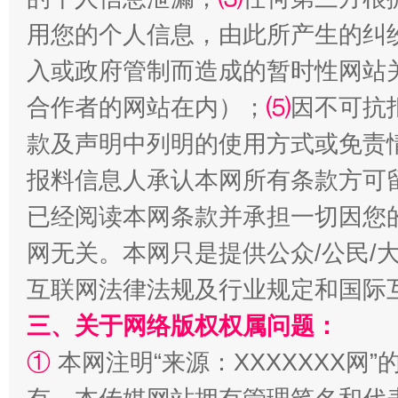
用您的个人信息，由此所产生的纠
入或政府管制而造成的暂时性网站
合作者的网站在内）；
⑸
因不可抗
款及声明中列明的使用方式或免责
报料信息人承认本网所有条款方可
揭批美国五大"原罪"
"炒
已经阅读本网条款并承担一切因您
网无关。本网只是提供公众/公民/
互联网法律法规及行业规定和国际
三、关于网络版权权属问题：
①
本网注明“来源：XXXXXXX网”