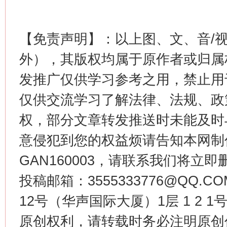
【免责声明】：以上图、文、音/
这是一记警钟！
谢
外），其版权均属于原作者或归属
发推广仅供学习参考之用，禁止用
仅供交流学习了解法律、法规、政
权，部分文章转发推送时未能及时
意侵犯到您的权益烦请告知本网制作采编
GAN160003，请联系我们将立即删
今
投稿邮箱：3555333776@QQ
在谋一域中谋全局
12号（华声国际大厦）1层 1 2
原创权利，请转载时务必注明原创作