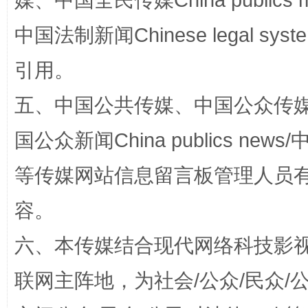
媒、中国全民传媒China publics me
中国法制新闻Chinese legal 
引用。
漫山遍野的桃花与雪山、麦地、白藏房
除了
五、中国公共传媒、中国公众传媒、中国全
国公众新闻China publics news/中
等传媒网站信息留言板管理人员
容。
六、本传媒结合现代网络科技影
联网主阵地，为社会/公众/民众
招工难、用工荒背后