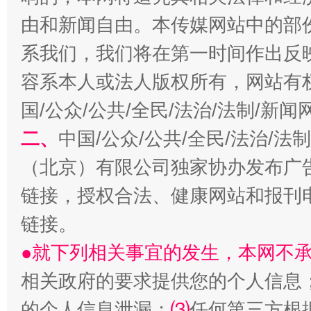
由和新闻自由。本传媒网站中的部
系我们，我们将在第一时间作出反
容系本人或法人版权所有，网站有
习近平的博鳌关键词
魏明亮
国/公众/公共/全民/法治/法制/新
二、
中国/公众/公共/全民/法治/
（北京）有限公司独家协办发布广
链接，授权合法、健康网站和报刊
链接。
●就下列相关事宜的发生，本网不
生
“刷贴”乱象丛生
相关政府的要求提供您的个人信息
的个人信息泄漏；
⑶
任何第三方根