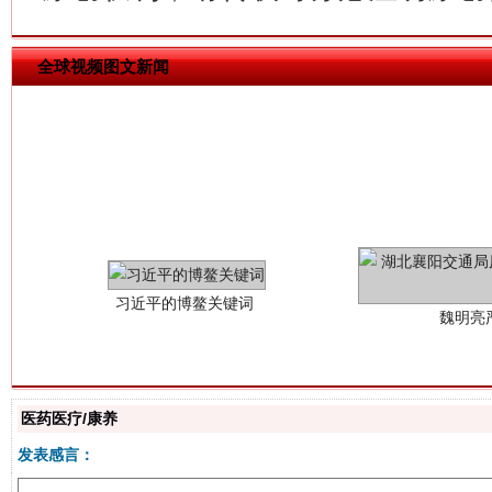
全球视频图文新闻
习近平的博鳌关键词
魏明亮
医药医疗/康养
发表感言：
生
“刷贴”乱象丛生