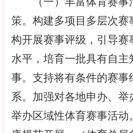
（一）丰富体育赛事活
策。构建多项目多层次赛
构开展赛事评级，引导赛
水平，培育一批具有自主
事。支持将有条件的赛事
系。加强对各地申办、举
举办区域性体育赛事活动