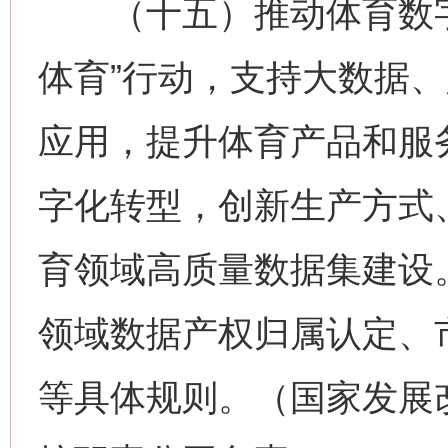
（十五）推动体育数字
体育”行动，支持大数据
应用，提升体育产品和服
字化转型，创新生产方式
育领域高质量数据集建设
领域数据产权归属认定、
等具体规则。（国家发展