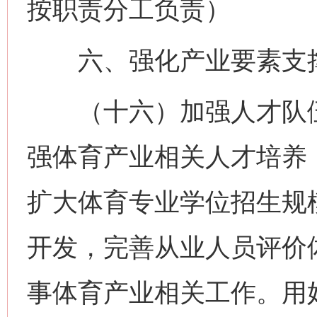
按职责分工负责）
六、强化产业要素支
（十六）加强人才队伍
强体育产业相关人才培养
扩大体育专业学位招生规
开发，完善从业人员评价
事体育产业相关工作。用