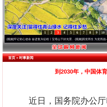
1
2
3
4
5
6
7
8
9
10
牢记初心使命 奋进复兴征程丨宝塔山下好光景..
·[视频]
因党而生 为党而战——百年“纪”
首页
»
时事新闻
到2030年，中国体
近日，国务院办公厅印