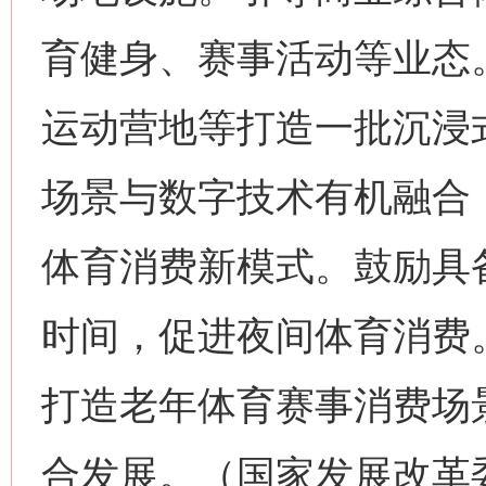
育健身、赛事活动等业态
运动营地等打造一批沉浸
场景与数字技术有机融合
体育消费新模式。鼓励具
时间，促进夜间体育消费
打造老年体育赛事消费场
合发展。（国家发展改革