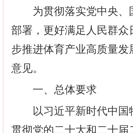
为贯彻落实党中央、国
部署，更好满足人民群众
步推进体育产业高质量发
意见。
一、总体要求
以习近平新时代中国特
贯彻党的二十大和二十届