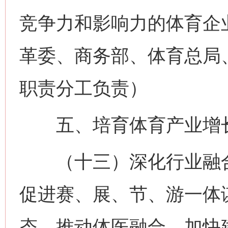
竞争力和影响力的体育企
革委、商务部、体育总局
职责分工负责）
五、培育体育产业增
（十三）深化行业融合
促进赛、展、节、游一体
态。推动体医融合，加快