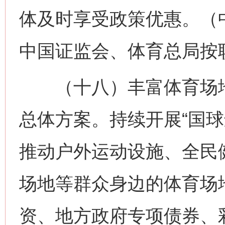
体及时享受政策优惠。（
中国证监会、体育总局按
（十八）丰富体育场地
总体方案。持续开展“国球
推动户外运动设施、全民
场地等群众身边的体育场
资、地方政府专项债券、