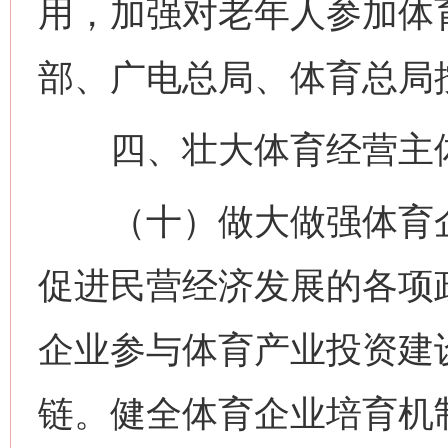
用，加强对老年人参加体
部、广电总局、体育总局
四、壮大体育经营主
（十）做大做强体育企
促进民营经济发展的各项
企业参与体育产业投资建
链。健全体育企业培育机