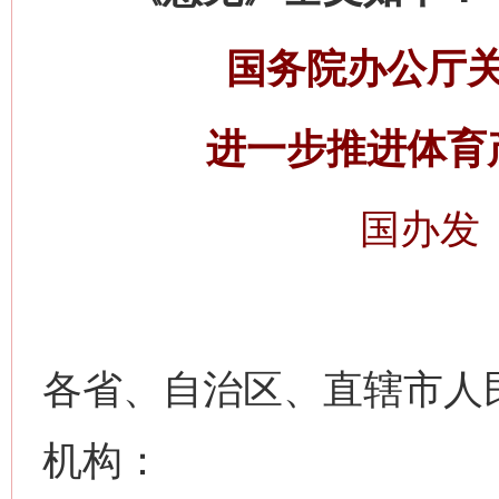
国务院办公厅
进一步推进体育
国办发〔
各省、自治区、直辖市人
机构：