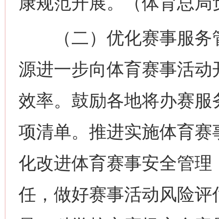
康规范开展。（体育总局
（二）优化赛事服务管
源进一步向体育赛事活动
效率。鼓励各地将办赛服务
项清单。推进实施体育赛
化改进体育赛事安全管理
任，做好赛事活动风险评