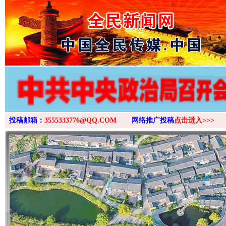
>
投稿邮箱：
3555333776@QQ.COM
网络推广投稿
点击进入>>>