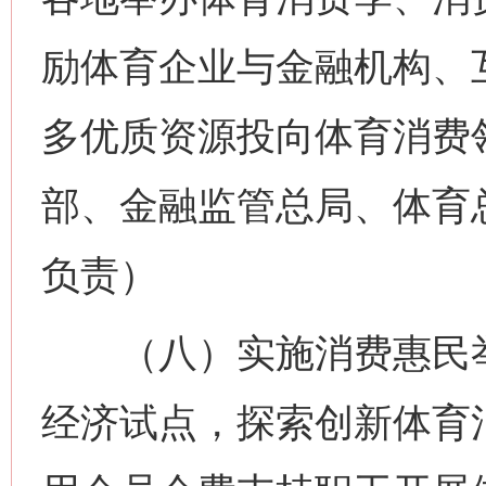
励体育企业与金融机构、
多优质资源投向体育消费
部、金融监管总局、体育
负责）
（八）实施消费惠民举
经济试点，探索创新体育