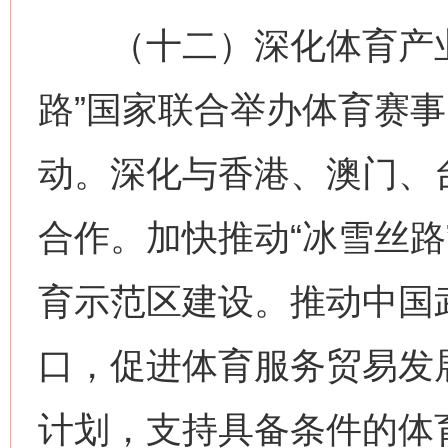
（十二）深化体育产业
路”国家联合举办体育赛
动。深化与香港、澳门、
合作。加快推动“冰雪丝路
育示范区建设。推动中国
口，促进体育服务贸易发
计划，支持具备条件的体育