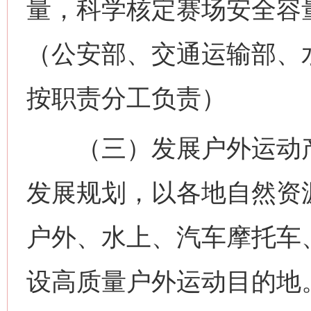
量，科学核定赛场安全容
（公安部、交通运输部、
按职责分工负责）
（三）发展户外运动产
发展规划，以各地自然资
户外、水上、汽车摩托车
设高质量户外运动目的地