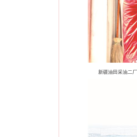
新疆油田采油二厂八