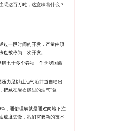
注碳达百万吨，这意味着什么？
经过一段时间的开发，产量由顶
法也被称为二次开发。
奔腾七十多个春秋。作为我国西
层压力足以让油气沿井道自喷出
，把藏在岩石缝里的油气“驱
0%，通俗理解就是通过向地下注
产油速度变慢，我们需要新的技术