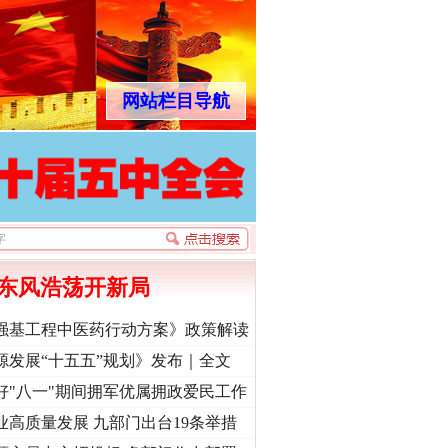
网站栏目导航
东风浩荡开新局
强基工程中医药行动方案》政策解读
源发展“十五五”规划》发布｜全文
好"八一"期间拥军优属拥政爱民工作
业高质量发展 九部门出台19条举措