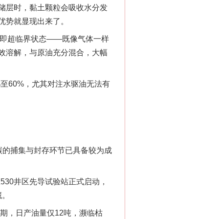
储层时，黏土颗粒会吸收水分发
优势就显现出来了。
即超临界状态——既像气体一样
效溶解，与原油充分混合，大幅
至60%，尤其对注水驱油无法有
碳的捕集与封存环节已具备较为成
530井区先导试验站正式启动，
藏。
期，日产油量仅12吨，濒临枯