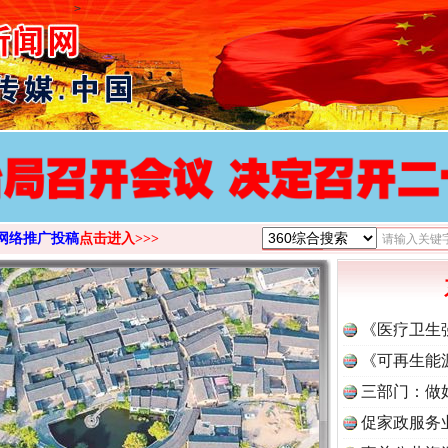
>
网络推广投稿
点击进入>>>
《医疗卫生
《可再生能
三部门：做
促家政服务