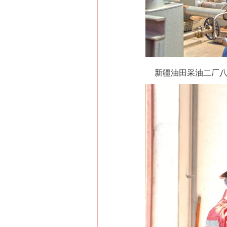
新疆油田采油二厂八区