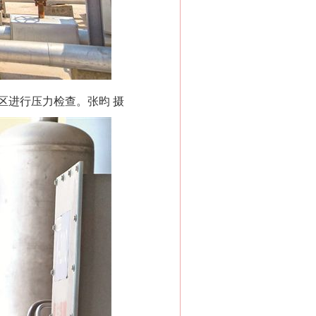
区进行压力检查。张昀 摄