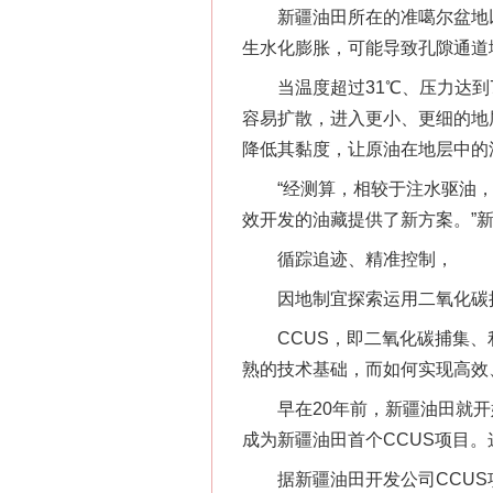
新疆油田所在的准噶尔盆地以
生水化膨胀，可能导致孔隙通道
当温度超过31℃、压力达到7
容易扩散，进入更小、更细的地
降低其黏度，让原油在地层中的
“经测算，相较于注水驱油，二
效开发的油藏提供了新方案。”
循踪追迹、精准控制，
因地制宜探索运用二氧化碳捕
CCUS，即二氧化碳捕集、利
熟的技术基础，而如何实现高效
早在20年前，新疆油田就开始探
成为新疆油田首个CCUS项目。
据新疆油田开发公司CCUS项