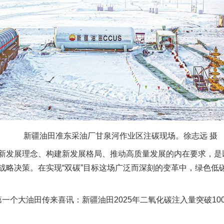
新疆油田准东采油厂甘泉河作业区注碳现场。徐志远 摄
发展理念、构建新发展格局、推动高质量发展的内在要求，是
战略决策。在实现“双碳”目标这场广泛而深刻的变革中，绿色低
第一个大油田传来喜讯：新疆油田2025年二氧化碳注入量突破1