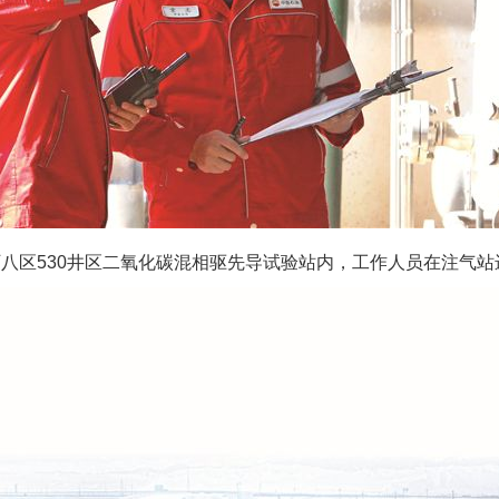
区530井区二氧化碳混相驱先导试验站内，工作人员在注气站