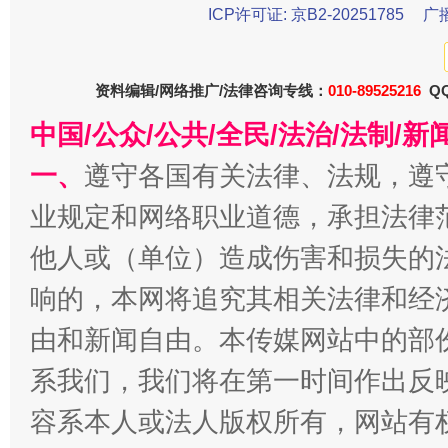
ICP许可证: 京B2-20251785
广
资料编辑/网络推广/法律咨询专线：
010-89525216
QQ
中国/公众/公共/全民/法治/法制/
一、
遵守各国有关法律、法规，遵
揭批美国五大"原罪"
"炒
业规定和网络职业道德，承担法律
他人或（单位）造成伤害和损失的
响的，本网将追究其相关法律和经
由和新闻自由。本传媒网站中的部
系我们，我们将在第一时间作出反
容系本人或法人版权所有，网站有