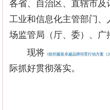
各省、自治区、直辖市及
工业和信息化主管部门、
这是一记警钟！
谢
场监管局（厅、委）、广
现将
《纺织服装卓越品牌培育行动方案（202
际抓好贯彻落实。
今
在谋一域中谋全局