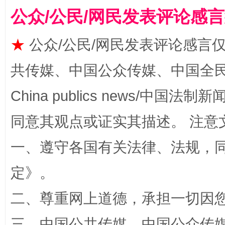
公众/公民/网民发表评论感
★
公众/公民/网民发表评论感言
共传媒、中国公众传媒、中国全民传媒Ch
漫山遍野的桃花与雪山、麦地、白藏房
除了
China publics news/中国法制新闻
同意其观点或证实其描述。 注意
一、遵守各国有关法律、法规，
定
》。
二、尊重网上道德，承担一切因
招工难、用工荒背后
三、中国公共传媒、中国公众传媒、中国全