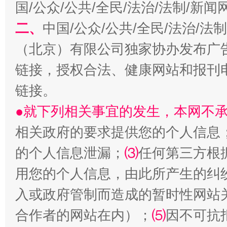
国/公众/公共/全民/法治/法制/新
解纷+调解+退费，一次搞定
二、
中国/公众/公共/全民/法治/
（北京）有限公司独家协办发布广
链接，授权合法、健康网站和报刊
链接。
●就下列相关事宜的发生，本网不
相关政府的要求提供您的个人信息
站台名比不上好声名
的个人信息泄漏；
⑶
任何第三方根
用您的个人信息，由此所产生的纠
入或政府管制而造成的暂时性网站
合作者的网站在内）；
⑸
因不可抗