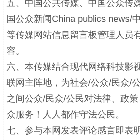
五、中国公共传媒、中国公众传媒、中国全
这是一记警钟！
谢
国公众新闻China publics news/中
等传媒网站信息留言板管理人员
容。
六、本传媒结合现代网络科技影
联网主阵地，为社会/公众/民众
之间公众/民众/公民对法律、政
今
在谋一域中谋全局
众服务！人人都作守法公民。
七、参与本网发表评论感言即表明