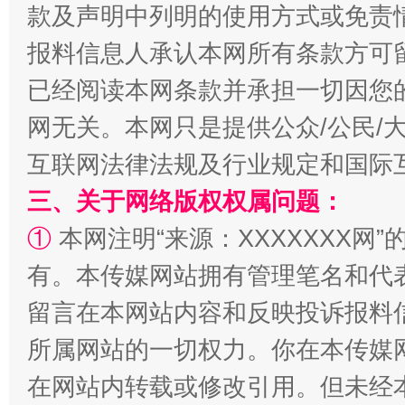
款及声明中列明的使用方式或免责
报料信息人承认本网所有条款方可
已经阅读本网条款并承担一切因您
漫山遍野的桃花与雪山、麦地、白藏房
除了
网无关。本网只是提供公众/公民/
互联网法律法规及行业规定和国际
三、关于网络版权权属问题：
①
本网注明“来源：XXXXXXX网”
有。本传媒网站拥有管理笔名和代
留言在本网站内容和反映投诉报料
所属网站的一切权力。你在本传媒
招工难、用工荒背后
在网站内转载或修改引用。但未经