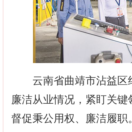
云南省曲靖市沾益区纪
廉洁从业情况，紧盯关键
督促秉公用权、廉洁履职