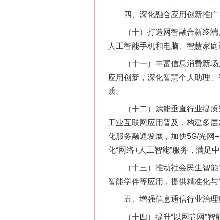
四、深化融合应用创新推广
（十）打造网智融合新终端。
人工智能手机和电脑、智慧家庭
（十一）丰富信息消费新场景
应用创新，深化智慧个人助理、
质。
（十二）赋能垂直行业提质升级
工业互联网应用普及，构建多层
化服务融通发展，加快5G/光
化“网络+人工智能”服务，满足
（十三）推动社会民生智能普
智能学伴等应用，提供精准化与
五、增强信息通信行业治理
（十四）提升“以网管网”智能