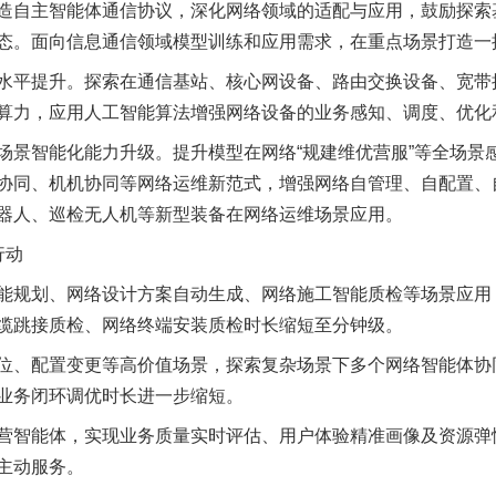
造自主智能体通信协议，深化网络领域的适配与应用，鼓励探索
态。面向信息通信领域模型训练和应用需求，在重点场景打造一
平提升。探索在通信基站、核心网设备、路由交换设备、宽带接
算力，应用人工智能算法增强网络设备的业务感知、调度、优化
智能化能力升级。提升模型在网络“规建维优营服”等全场景
协同、机机协同等网络运维新范式，增强网络自管理、自配置、
器人、巡检无人机等新型装备在网络运维场景应用。
行动
规划、网络设计方案自动生成、网络施工智能质检等场景应用，
缆跳接质检、网络终端安装质检时长缩短至分钟级。
、配置变更等高价值场景，探索复杂场景下多个网络智能体协
业务闭环调优时长进一步缩短。
智能体，实现业务质量实时评估、用户体验精准画像及资源弹
主动服务。