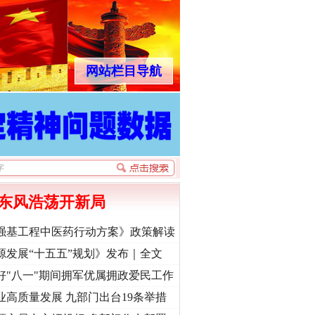
网站栏目导航
东风浩荡开新局
强基工程中医药行动方案》政策解读
源发展“十五五”规划》发布｜全文
好"八一"期间拥军优属拥政爱民工作
业高质量发展 九部门出台19条举措