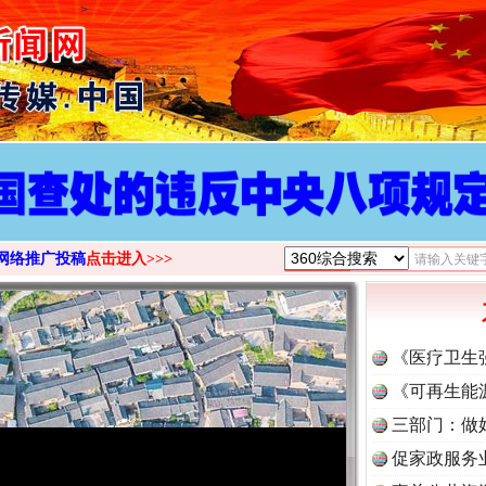
>
网络推广投稿
点击进入>>>
《医疗卫生
《可再生能
三部门：做
促家政服务