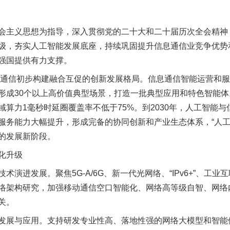
主义思想为指导，深入贯彻党的二十大和二十届历次全会精神
级，夯实人工智能发展底座，持续巩固提升信息通信业竞争优势
强国提供有力支撑。
通信初步构建融合互促的创新发展格局。信息通信智能运营和服
形成30个以上高价值典型场景，打造一批典型应用和特色智能
算力1毫秒时延圈覆盖率不低于75%。到2030年，人工智能
服务能力大幅提升，形成完备的协同创新和产业生态体系，“人工
的发展新阶段。
化升级
进发展。聚焦5G-A/6G、新一代光网络、“IPv6+”、工业
络架构研究，加强移动通信空口智能化、网络高等级自智、网络
关。
展与应用。支持研发专业性高、落地性强的网络大模型和智能