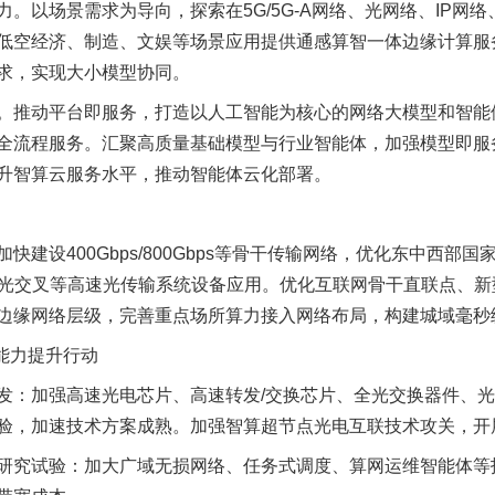
以场景需求为导向，探索在5G/5G-A网络、光网络、IP网
低空经济、制造、文娱等场景应用提供通感算智一体边缘计算服
求，实现大小模型协同。
推动平台即服务，打造以人工智能为核心的网络大模型和智能
全流程服务。汇聚高质量基础模型与行业智能体，加强模型即服
升智算云服务水平，推动智能体云化部署。
设400Gbps/800Gbps等骨干传输网络，优化东中西部
上、全光交叉等高速光传输系统设备应用。优化互联网骨干直联点、
边缘网络层级，完善重点场所算力接入网络布局，构建城域毫秒
能力提升行动
：加强高速光电芯片、高速转发/交换芯片、全光交换器件、光
验，加速技术方案成熟。加强智算超节点光电互联技术攻关，开
究试验：加大广域无损网络、任务式调度、算网运维智能体等