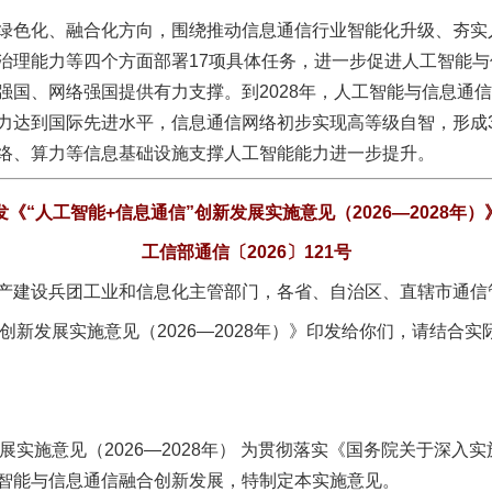
色化、融合化方向，围绕推动信息通信行业智能化升级、夯实
治理能力等四个方面部署17项具体任务，进一步促进人工智能
强国、网络强国提供有力支撑。到2028年，人工智能与信息通
力达到国际先进水平，信息通信网络初步实现高等级自智，形成
络、算力等信息基础设施支撑人工智能能力进一步提升。
发《“人工智能+信息通信”创新发展实施意见（2026—2028年
工信部通信〔2026〕121号
产建设兵团工业和信息化主管部门，各省、自治区、直辖市通信
新发展实施意见（2026—2028年）》印发给你们，请结合实
实施意见（2026—2028年） 为贯彻落实《国务院关于深入实
智能与信息通信融合创新发展，特制定本实施意见。